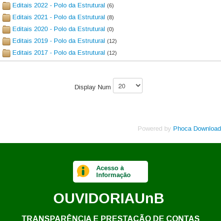
Editais 2022 - Polo da Estrutural
(6)
Editais 2021 - Polo da Estrutural
(8)
Editais 2020 - Polo da Estrutural
(0)
Editais 2019 - Polo da Estrutural
(12)
Editais 2017 - Polo da Estrutural
(12)
Display Num
Powered by
Phoca Download
Acesso à
Informação
OUVIDORIA
UnB
TRANSPARÊNCIA E PRESTAÇÃO DE CONTAS