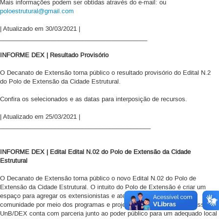
Mais informações podem ser obtidas através do e-mail: ou
poloestrutural@gmail.com
| Atualizado em 30/03/2021 |
___________________________________________
INFORME DEX | Resultado Provisório
O Decanato de Extensão torna público o resultado provisório do Edital N.2
do Polo de Extensão da Cidade Estrutural.
Confira os selecionados e as datas para interposição de recursos.
| Atualizado em 25/03/2021 |
____________________________________________
INFORME DEX | Edital Edital N.02 do Polo de Extensão da Cidade
Estrutural
O Decanato de Extensão torna público o novo Edital N.02 do Polo de
Extensão da Cidade Estrutural.
O intuito do Polo de Extensão é criar um
espaço para agregar os extensionistas e atender as demandas da
comunidade por meio dos programas e projetos desenvolvidos. Para isso, a
UnB/DEX conta com parceria junto ao poder público para um adequado local