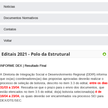
Noticias
Documentos Normativos
Contatos
Voltar
Editais 2021 - Polo da Estrutural
INFORME DEX | Resultado Final
A Diretoria de Integração Social e Desenvolvimento Regional (DDIR) informa
que os(as) coordenadores(as) das propostas aprovadas deverão realizar o
processo de seleção de bolsista, descrito no item 3.3 do edital,
entre os dias
31/03 a 15/04
.
Ressalta-se que o prazo para o envio dos documentos, que
estão elencados no item 3.5 do edital, do(a) bolsista selecionado(a)
é de
16/04 a 23/04,
os quais deverão ser encaminhados via processo SEI para
DEX/DTE/SEC.