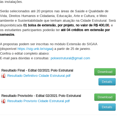
às instalações.
Serão selecionados até 20 projetos nas áreas de Saúde e Qualidade de
Vida, Direitos Humanos e Cidadania, Educação, Arte e Cultura, e Meio
ambiente e Sustentabilidade que tenham atuação na Cidade Estrutural. Será
disponibilizada
01 bolsa de extensão, por projeto, no valor de R$ 400,00
,
e
os estudantes participantes poderão ter
até 04 créditos em extensão por
semestre.
A propostas podem ser inscritas no módulo Extensão do SIGAA
(disponível
https://sig.unb.br/sigaa
) a partir de 25 de janeiro.
Confira o edital completo abaixo:
E-mail para dúvidas e consultas:
poloestrutural@gmail.com
Resultado Final - Edital 02/2021 Polo Estrutural
Download
Resultado Definitivo Cidade Estrutural.pdf
Details
Resultado Provisório - Edital 02/2021 Polo Estrutural
Download
Resultado Provisrio Cidade Estrutural.pdf
Details