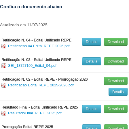
Confira o documento abaixo:
Atualizado em 11/07/2025
Retificação N. 04 - Edital Unificado REPE
Details
Download
Retificacao-04-Edital-REPE-2026.pdf
Retificação N. 03 - Edital Unificado REPE
Details
Download
SEI_13727109_Edital_04.pdf
Retificação N. 02 - Edital REPE - Prorrogação 2026
Download
Retificacao Edital REPE 2025-2026.pdf
Details
Resultado Final - Edital Unificado REPE 2025
Details
Download
ResultadoFinal_REPE_2025.pdf
Prorrogação Edital REPE 2025
Details
Download