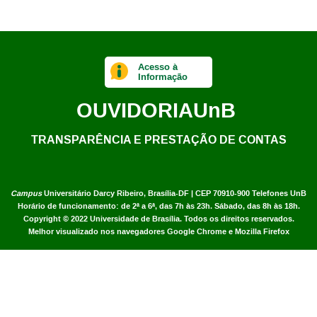
Acesso à
Informação
OUVIDORIA
UnB
TRANSPARÊNCIA E PRESTAÇÃO DE CONTAS
Campus
Universitário Darcy Ribeiro,
Brasília-DF | CEP 70910-900
Telefones UnB
Horário de funcionamento: de 2ª a 6ª, das 7h às 23h. Sábado, das 8h às 18h.
Copyright © 2022
Universidade de Brasília
.
Todos os direitos reservados.
Melhor visualizado nos navegadores Google Chrome e Mozilla Firefox