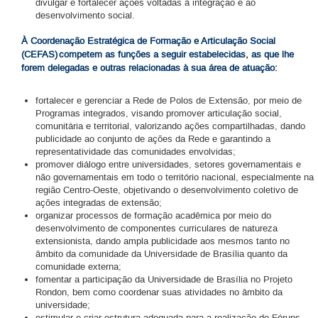
divulgar e fortalecer ações voltadas à integração e ao
desenvolvimento social.
À Coordenação Estratégica de Formação e Articulação Social
(CEFAS) competem as funções a seguir estabelecidas, as que lhe
forem delegadas e outras relacionadas à sua área de atuação:
fortalecer e gerenciar a Rede de Polos de Extensão, por meio de
Programas integrados, visando promover articulação social,
comunitária e territorial, valorizando ações compartilhadas, dando
publicidade ao conjunto de ações da Rede e garantindo a
representatividade das comunidades envolvidas;
promover diálogo entre universidades, setores governamentais e
não governamentais em todo o território nacional, especialmente na
região Centro-Oeste, objetivando o desenvolvimento coletivo de
ações integradas de extensão;
organizar processos de formação acadêmica por meio do
desenvolvimento de componentes curriculares de natureza
extensionista, dando ampla publicidade aos mesmos tanto no
âmbito da comunidade da Universidade de Brasília quanto da
comunidade externa;
fomentar a participação da Universidade de Brasília no Projeto
Rondon, bem como coordenar suas atividades no âmbito da
universidade;