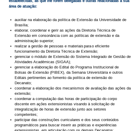
estabelecidas, as que lhe forem delegadas e outras relacionadas à sua
área de atuação:
auxiliar na elaboração da política de Extensão da Universidade de
Brasília;
elaborar, coordenar e gerir as ações da Diretoria Técnica de
Extensão em consonância com as políticas de extensão e da
administração superior;
realizar a gestão de pessoas e materiais para o eficiente
funcionamento da Diretoria Técnica de Extensão;
gerenciar o módulo de Extensão do Sistema Integrado de Gestão de
Atividades Acadêmicas (SIGAA);
gerenciar a elaboração do Edital do Programa Institucional de
Bolsas de Extensão (PIBEX), da Semana Universitária e outros
Editais pertinentes ao fomento da política de extensão do
Decanato;
coordenar a elaboração dos mecanismos de avaliação das ações da
extensão;
coordenar a computação das horas de participação do corpo
discente em ações extensionistas visando à solicitação de
integralização de horas de extensão junto aos setores
competentes;
participar das construções curriculares e dos seus conteúdos
programáticos para buscar inserir as práticas e experiências
extensionistas, em articulação com os demais Decanatos;