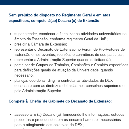
Sem prejuízo do disposto no Regimento Geral e em atos
específicos, compete à(ao) Decana (o) de Extensão:
superintender, coordenar e fiscalizar as atividades universitárias no
âmbito da Extensão, conforme regimento Geral da UnB;
presidir a Câmara de Extensão;
representar o Decanato de Extensão no Fórum de Pró-Reitores de
Extensão e nos eventos, reuniões e cerimônias de que participar;
representar a Administração Superior quando solicitado(a);
participar de Grupos de Trabalho, Comissões e Comitês específicos
para definições gerais de atuação da Universidade, quando
necessário;
planejar, coordenar, dirigir e controlar as atividades do DEX
consoante com as diretrizes definidas nos conselhos superiores e
pela Administração Superior.
Compete à Chefia de Gabinete do Decanato de Extensão:
assessorar o (a) Decano (a) fornecendo-lhe informações, estudos,
propostas e procedendo com os encaminhamentos necessários
para o atingimento dos objetivos do DEX;