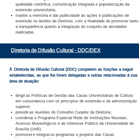
qualidade científica, comunicação integrada e popularização da
extensão universitária;
manter a memória e dar publicidade às ações e publicações de
extensão no âmbito da Diretoria, com a finalidade de promover tanto
a transparência quanto a integração do conjunto de atividades
realizadas.
Diretoria de Difusão Cultural - DDC/DEX
À Diretoria de Difusão Cultural (DDC) competem as funções a seguir
estabelecidas, as que lhe forem delegadas e outras relacionadas à sua
área de atuação:
dirigir as Políticas de Gestão das Casas Universitárias de Cultura
em consonância com os princípios de extensão e da administração
superior;
presidir as reuniões do Conselho Curador da Diretoria;
coordenar o Programa Especial Rede de Instituições Museais,
Acervos Museológicos e de Interesse Público da Universidade de
Brasília (UnB);
promover e integrar os programas e projetos das Casas