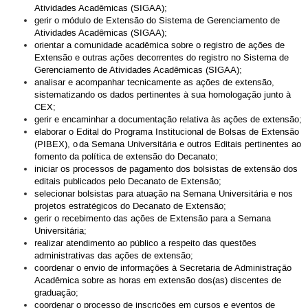
Atividades Acadêmicas (SIGAA);
gerir o módulo de Extensão do Sistema de Gerenciamento de
Atividades Acadêmicas (SIGAA);
orientar a comunidade acadêmica sobre o registro de ações de
Extensão e outras ações decorrentes do registro no Sistema de
Gerenciamento de Atividades Acadêmicas (SIGAA);
analisar e acompanhar tecnicamente as ações de extensão,
sistematizando os dados pertinentes à sua homologação junto à
CEX;
gerir e encaminhar a documentação relativa às ações de extensão;
elaborar o Edital do Programa Institucional de Bolsas de Extensão
(PIBEX), o da Semana Universitária e outros Editais pertinentes ao
fomento da política de extensão do Decanato;
iniciar os processos de pagamento dos bolsistas de extensão dos
editais publicados pelo Decanato de Extensão;
selecionar bolsistas para atuação na Semana Universitária e nos
projetos estratégicos do Decanato de Extensão;
gerir o recebimento das ações de Extensão para a Semana
Universitária;
realizar atendimento ao público a respeito das questões
administrativas das ações de extensão;
coordenar o envio de informações à Secretaria de Administração
Acadêmica sobre as horas em extensão dos(as) discentes de
graduação;
coordenar o processo de inscrições em cursos e eventos de