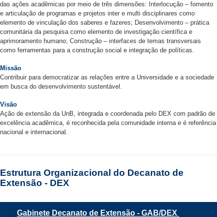
das ações acadêmicas por meio de três dimensões: Interlocução – fomento
e articulação de programas e projetos inter e multi disciplinares como
elemento de vinculação dos saberes e fazeres; Desenvolvimento – prática
comunitária da pesquisa como elemento de investigação científica e
aprimoramento humano; Construção – interfaces de temas transversais
como ferramentas para a construção social e integração de políticas.
Missão
Contribuir para democratizar as relações entre a Universidade e a sociedade
em busca do desenvolvimento sustentável.
Visão
Ação de extensão da UnB, integrada e coordenada pelo DEX com padrão de
excelência acadêmica, é reconhecida pela comunidade interna e é referência
nacional e internacional.
Estrutura Organizacional do Decanato de
Extensão - DEX
Gabinete Decanato de Extensão - GAB/DEX