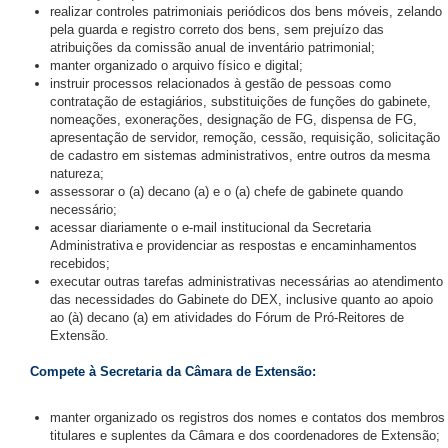
realizar controles patrimoniais periódicos dos bens móveis, zelando
pela guarda e registro correto dos bens, sem prejuízo das
atribuições da comissão anual de inventário patrimonial;
manter organizado o arquivo físico e digital;
instruir processos relacionados à gestão de pessoas como
contratação de estagiários, substituições de funções do gabinete,
nomeações, exonerações, designação de FG, dispensa de FG,
apresentação de servidor, remoção, cessão, requisição, solicitação
de cadastro em sistemas administrativos, entre outros da mesma
natureza;
assessorar o (a) decano (a) e o (a) chefe de gabinete quando
necessário;
acessar diariamente o e-mail institucional da Secretaria
Administrativa e providenciar as respostas e encaminhamentos
recebidos;
executar outras tarefas administrativas necessárias ao atendimento
das necessidades do Gabinete do DEX, inclusive quanto ao apoio
ao (à) decano (a) em atividades do Fórum de Pró-Reitores de
Extensão.
Compete à Secretaria da Câmara de Extensão:
manter organizado os registros dos nomes e contatos dos membros
titulares e suplentes da Câmara e dos coordenadores de Extensão;