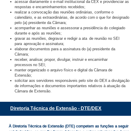
acessar diariamente o e-mail institucional da CEX e providenciar as
respostas e encaminhamentos recebidos;
realizar a convocação das reuniões ordinárias, conforme o
calendário, e as extraordinárias, de acordo com o que for designado
pelo (a) presidente da Câmara;
acompanhar as reuniões e assessorar a presidência do colegiado
durante e após as reuniões;
gravar as reuniões, degravar e redigir a ata de reunião no SEI
para aprovação e assinatura;
elaborar documentos para a assinatura do (a) presidente da
Câmara;
receber, analisar, propor, divulgar, instruir e encaminhar
processos no SEI;
manter organizado o arquivo físico e digital da Câmara de
Extensão;
solicitar aos servidores responsáveis pelo site do DEX a divulgação
de informações e documentos importantes relativos à atuação da
Câmara de Extensão.
Diretoria Técnica de
Extensão
- DTE/
DEX
À Diretoria Técnica de Extensão (DTE) competem as funções a seguir