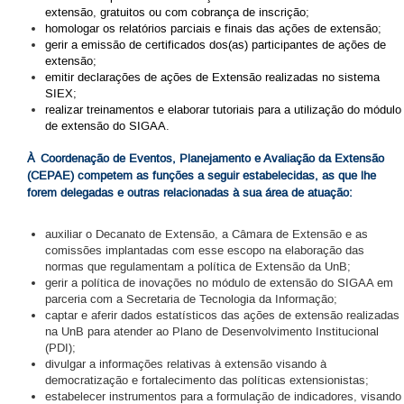
extensão, gratuitos ou com cobrança de inscrição;
homologar os relatórios parciais e finais das ações de extensão;
gerir a emissão de certificados dos(as) participantes de ações de
extensão;
emitir declarações de ações de Extensão realizadas no sistema
SIEX;
realizar treinamentos e elaborar tutoriais para a utilização do módulo
de extensão do SIGAA.
À Coordenação de Eventos, Planejamento e Avaliação da Extensão
(CEPAE) competem as funções a seguir estabelecidas, as que lhe
forem delegadas e outras relacionadas à sua área de atuação:
auxiliar o Decanato de Extensão, a Câmara de Extensão e as
comissões implantadas com esse escopo na elaboração das
normas que regulamentam a política de Extensão da UnB;
gerir a política de inovações no módulo de extensão do SIGAA em
parceria com a Secretaria de Tecnologia da Informação;
captar e aferir dados estatísticos das ações de extensão realizadas
na UnB para atender ao Plano de Desenvolvimento Institucional
(PDI);
divulgar a informações relativas à extensão visando à
democratização e fortalecimento das políticas extensionistas;
estabelecer instrumentos para a formulação de indicadores, visando