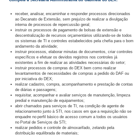
receber, analisar, encaminhar e responder processos direcionados
ao Decanato de Extensão, sem prejuízo de realizar a divulgação
interna de processos de repercussão geral;
instruir os processos de pagamento de bolsas de extensão e
descentralização de recursos orçamentários utilizando-se de todos
os sistemas de TI e controles estabelecidos pela chefia para o bom
andamento da atividade;
instruir processos, elaborar minutas de documentos, criar controles
específicos e efetuar os devidos registros nos controles já
existentes a fim de realizar as atividades necessárias do setor;
instruir processos de compras do DEX bem como realizar
levantamentos de necessidades de compras a pedido do DAF ou
por iniciativa do DEX;
realizar cadastro, compra, acompanhamento e prestação de contas
de diárias e passagens;
requisitar, acompanhar e avaliar serviços de manutenção, limpeza
predial e manutenção de equipamentos;
abrir chamados para serviços de TI, na condição de agente de
relacionamento junto à STI, nos casos em que a requisição não se
enquadre no perfil básico de acesso comum a todos os usuários
no Portal de Serviços da STI;
realizar pedidos e controle de almoxarifado, zelando pela
distribuição equilibrada de materiais;