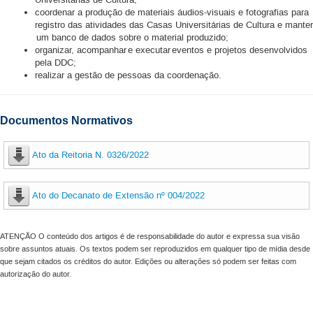
Universitárias de Cultura;
coordenar a produção de materiais áudios-visuais e fotografias para
registro das atividades das Casas Universitárias de Cultura e manter
um banco de dados sobre o material produzido;
organizar, acompanhar e executar eventos e projetos desenvolvidos
pela DDC;
realizar a gestão de pessoas da coordenação.
Documentos Normativos
Ato da Reitoria N. 0326/2022
Ato do Decanato de Extensão nº 004/2022
ATENÇÃO O conteúdo dos artigos é de responsabilidade do autor e expressa sua visão
sobre assuntos atuais. Os textos podem ser reproduzidos em qualquer tipo de mídia desde
que sejam citados os créditos do autor. Edições ou alterações só podem ser feitas com
autorização do autor.