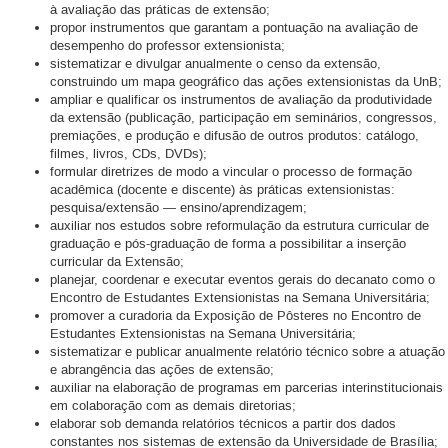
à avaliação das práticas de extensão;
propor instrumentos que garantam a pontuação na avaliação de
desempenho do professor extensionista;
sistematizar e divulgar anualmente o censo da extensão,
construindo um mapa geográfico das ações extensionistas da UnB;
ampliar e qualificar os instrumentos de avaliação da produtividade
da extensão (publicação, participação em seminários, congressos,
premiações, e produção e difusão de outros produtos: catálogo,
filmes, livros, CDs, DVDs);
formular diretrizes de modo a vincular o processo de formação
acadêmica (docente e discente) às práticas extensionistas:
pesquisa/extensão — ensino/aprendizagem;
auxiliar nos estudos sobre reformulação da estrutura curricular de
graduação e pós-graduação de forma a possibilitar a inserção
curricular da Extensão;
planejar, coordenar e executar eventos gerais do decanato como o
Encontro de Estudantes Extensionistas na Semana Universitária;
promover a curadoria da Exposição de Pôsteres no Encontro de
Estudantes Extensionistas na Semana Universitária;
sistematizar e publicar anualmente relatório técnico sobre a atuação
e abrangência das ações de extensão;
auxiliar na elaboração de programas em parcerias interinstitucionais
em colaboração com as demais diretorias;
elaborar sob demanda relatórios técnicos a partir dos dados
constantes nos sistemas de extensão da Universidade de Brasília;