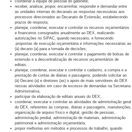
coordenar a equipe de pessoal do gabinete;
receber, analisar, propor, encaminhar, responder e demandar entre
as unidades internas do decanato as respostas necessárias aos
processos direcionados ao Decanato de Extensão, estabelecendo
prazos de resposta;
planejar, coordenar, executar e controlar os recursos orçamentários
e financeiros consignados anualmente ao DEX, realizando
autorizações no SIPAC, quando necessário, e fornecendo
propostas de execução orçamentária e informações necessárias ao
(à) decano (a) para a tomada de decisões;
planejar, coordenar, executar e controlar o pagamento de bolsas de
extensão e a descentralização de recursos orçamentários de
editais;
planejar, coordenar, executar e controlar o cadastro, a compra e a
prestação de contas de diárias e passagens, podendo solicitar ao
(à) Decano (a) e diretores (as) o apoio de mais servidores do DEX
nessas atividades em caso de excesso de demandas na Secretaria
Administrativa;
participar da elaboração de editais anuais do DEX;
coordenar, executar e controlar as atividades de administração geral
do DEX, referentes às compras, diárias e passagens, manutenções,
organização de arquivo físico e digital, gestão de pessoas,
administração predial, administração de materiais, administração
patrimonial e administração orçamentária;
propor melhorias em métodos e processos de trabalho, quando