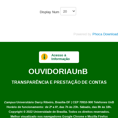
Display Num
Powered by
Phoca Download
Acesso à
Informação
OUVIDORIA
UnB
TRANSPARÊNCIA E PRESTAÇÃO DE CONTAS
Campus
Universitário Darcy Ribeiro,
Brasília-DF | CEP 70910-900
Telefones UnB
Horário de funcionamento: de 2ª a 6ª, das 7h às 23h. Sábado, das 8h às 18h.
Copyright © 2022
Universidade de Brasília
.
Todos os direitos reservados.
Melhor visualizado nos navegadores Google Chrome e Mozilla Firefox