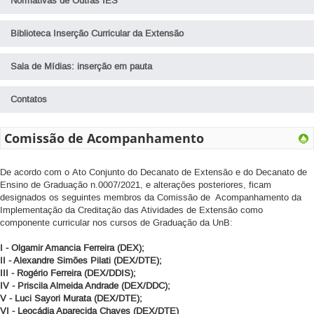
Normativas de Outras IES
Biblioteca Inserção Curricular da Extensão
Sala de Mídias: inserção em pauta
Contatos
Comissão de Acompanhamento
De acordo com o Ato Conjunto do Decanato de Extensão e do Decanato de
Ensino de Graduação n.0007/2021, e alterações posteriores, ficam
designados os seguintes membros da Comissão de Acompanhamento da
Implementação da Creditação das Atividades de Extensão como
componente curricular nos cursos de Graduação da UnB:
I - Olgamir Amancia Ferreira (DEX);
II - Alexandre Simões Pilati (DEX/DTE);
III - Rogério Ferreira (DEX/DDIS);
IV - Priscila Almeida Andrade (DEX/DDC);
V - Luci Sayori Murata (DEX/DTE);
VI - Leocádia Aparecida Chaves (DEX/DTE)