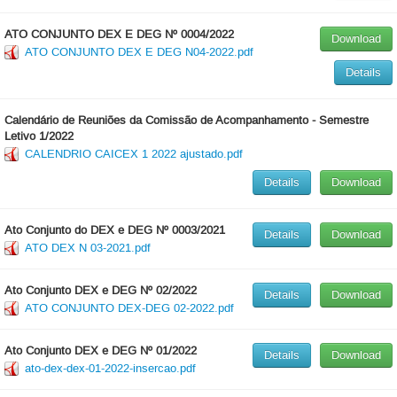
ATO CONJUNTO DEX E DEG Nº 0004/2022
Download
ATO CONJUNTO DEX E DEG N04-2022.pdf
Details
Calendário de Reuniões da Comissão de Acompanhamento - Semestre
Letivo 1/2022
CALENDRIO CAICEX 1 2022 ajustado.pdf
Details
Download
Ato Conjunto do DEX e DEG Nº 0003/2021
Details
Download
ATO DEX N 03-2021.pdf
Ato Conjunto DEX e DEG Nº 02/2022
Details
Download
ATO CONJUNTO DEX-DEG 02-2022.pdf
Ato Conjunto DEX e DEG Nº 01/2022
Details
Download
ato-dex-dex-01-2022-insercao.pdf