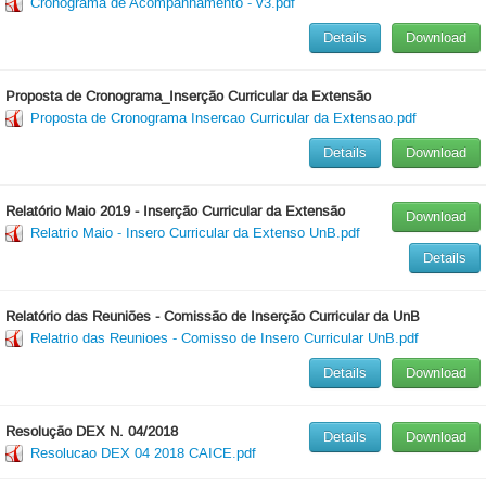
Cronograma de Acompanhamento - v3.pdf
Details
Download
Proposta de Cronograma_Inserção Curricular da Extensão
Proposta de Cronograma Insercao Curricular da Extensao.pdf
Details
Download
Relatório Maio 2019 - Inserção Curricular da Extensão
Download
Relatrio Maio - Insero Curricular da Extenso UnB.pdf
Details
Relatório das Reuniões - Comissão de Inserção Curricular da UnB
Relatrio das Reunioes - Comisso de Insero Curricular UnB.pdf
Details
Download
Resolução DEX N. 04/2018
Details
Download
Resolucao DEX 04 2018 CAICE.pdf