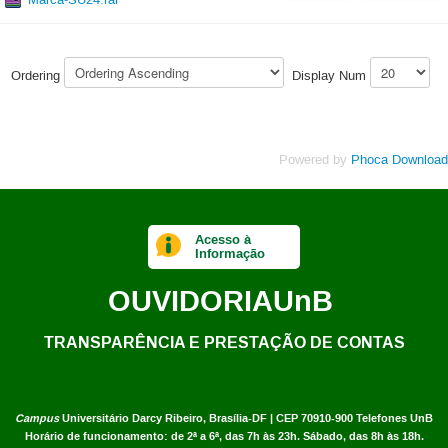
Ordering
Display Num
Powered by
Phoca Download
Acesso à
Informação
OUVIDORIA
UnB
TRANSPARÊNCIA E PRESTAÇÃO DE CONTAS
Campus
Universitário Darcy Ribeiro,
Brasília-DF | CEP 70910-900
Telefones UnB
Horário de funcionamento: de 2ª a 6ª, das 7h às 23h. Sábado, das 8h às 18h.