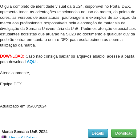
O guia completo de identidade visual da SU24, disponível no Portal DEX,
apresenta todas as orientações relacionadas ao uso da marca, da paleta de
cores, as versões de assinaturas, padronagens e exemplos de aplicação da
marca aos profissionais responsáveis pela elaboração de materiais de
divulgação da Semana Universitária da UnB. Pedimos atenção especial aos
estudantes bolsistas que atuarão na SU23 ao documento e qualquer dúvida
poderão entrar em contato com o DEX para esclarecimentos sobre a
utilização da marca.
DOWNLOAD:
Caso não consiga baixar os arquivos abaixo, acesse a pasta
para download
AQUI.
Atenciosamente,
Equipe DEX
_________________
Atualizado em 05/08/2024
Marca Semana UnB 2024
Details
Download
Marca-SU24.rar