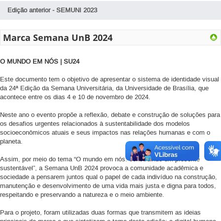
Edição anterior - SEMUNI 2023
Marca Semana UnB 2024
O MUNDO EM NÓS | SU24
Este documento tem o objetivo de apresentar o sistema de identidade visual
da 24ª Edição da Semana Universitária, da Universidade de Brasília, que
acontece entre os dias 4 e 10 de novembro de 2024.
Neste ano o evento propõe a reflexão, debate e construção de soluções para
os desafios urgentes relacionados à sustentabilidade dos modelos
socioeconômicos atuais e seus impactos nas relações humanas e com o
planeta.
Assim, por meio do tema “O mundo em nós: construindo um presente
sustentável”, a Semana UnB 2024 provoca a comunidade acadêmica e
sociedade a pensarem juntos qual o papel de cada indivíduo na construção,
manutenção e desenvolvimento de uma vida mais justa e digna para todos,
respeitando e preservando a natureza e o meio ambiente.
Para o projeto, foram utilizadas duas formas que transmitem as ideias