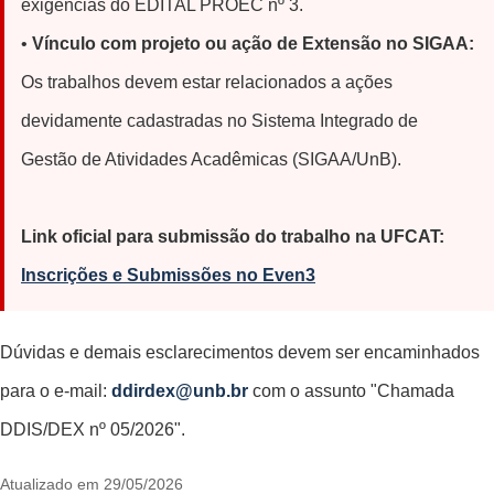
exigências do EDITAL PROEC nº 3.
•
Vínculo com projeto ou ação de Extensão no SIGAA:
Os trabalhos devem estar relacionados a ações
devidamente cadastradas no Sistema Integrado de
Gestão de Atividades Acadêmicas (SIGAA/UnB).
Link oficial para submissão do trabalho na UFCAT:
Inscrições e Submissões no Even3
Dúvidas e demais esclarecimentos devem ser encaminhados
para o e-mail:
ddirdex@unb.br
com o assunto "Chamada
DDIS/DEX nº 05/2026".
Atualizado em 29/05/2026