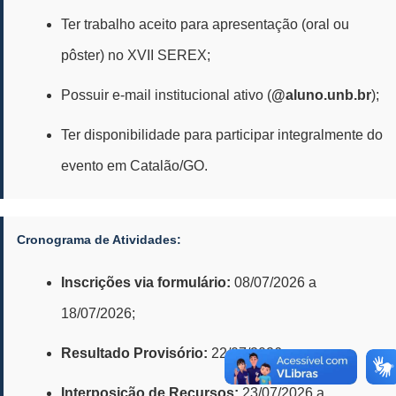
Ter trabalho aceito para apresentação (oral ou
pôster) no XVII SEREX;
Possuir e-mail institucional ativo (
@aluno.unb.br
);
Ter disponibilidade para participar integralmente do
evento em Catalão/GO.
Cronograma de Atividades:
Inscrições via formulário:
08/07/2026 a
18/07/2026;
Resultado Provisório:
22/07/2026;
Interposição de Recursos:
23/07/2026 a