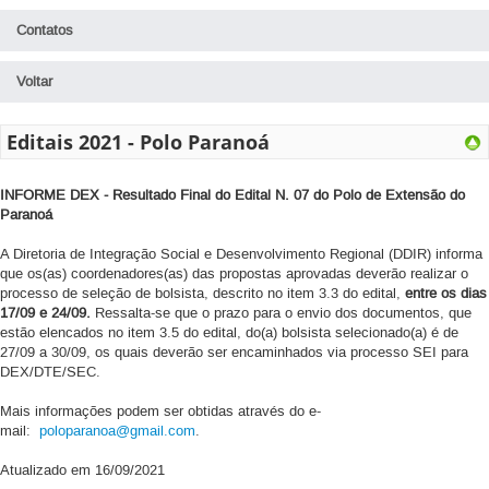
Contatos
Voltar
Editais 2021 - Polo Paranoá
INFORME DEX - Resultado Final do Edital N
. 07
do Polo de Extensão do
Paranoá
A Diretoria de Integração Social e Desenvolvimento Regional (DDIR) informa
que os(as) coordenadores(as) das propostas aprovadas deverão realizar o
processo de seleção de bolsista, descrito no item 3.3 do edital,
entre os dias
17/09 e 24/09.
Ressalta-se que o prazo para o envio dos documentos, que
estão elencados no item 3.5 do edital, do(a) bolsista selecionado(a) é de
27/09 a 30/09, os quais deverão ser encaminhados via processo SEI para
DEX/DTE/SEC.
Mais informações podem ser obtidas através do e-
mail:
poloparanoa@gmail.com
.
Atualizado em 16/09/2021