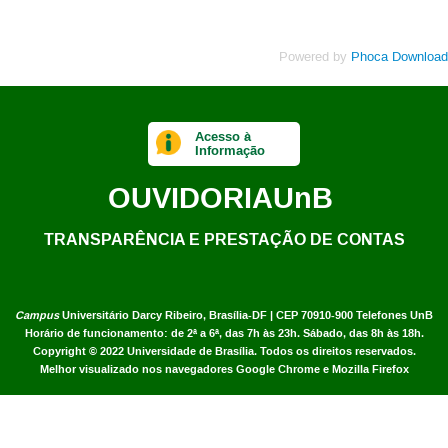
Powered by
Phoca Download
Acesso à
Informação
OUVIDORIA
UnB
TRANSPARÊNCIA E PRESTAÇÃO DE CONTAS
Campus
Universitário Darcy Ribeiro,
Brasília-DF | CEP 70910-900
Telefones UnB
Horário de funcionamento: de 2ª a 6ª, das 7h às 23h. Sábado, das 8h às 18h.
Copyright © 2022
Universidade de Brasília
.
Todos os direitos reservados.
Melhor visualizado nos navegadores Google Chrome e Mozilla Firefox