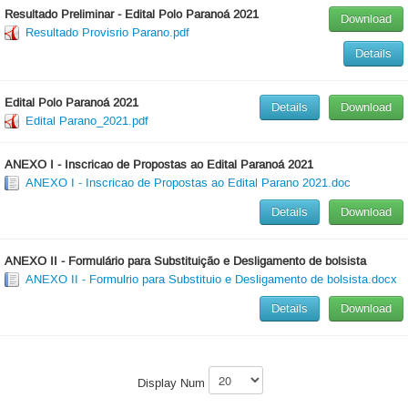
Resultado Preliminar - Edital Polo Paranoá 2021
Download
Resultado Provisrio Parano.pdf
Details
Edital Polo Paranoá 2021
Details
Download
Edital Parano_2021.pdf
ANEXO I - Inscricao de Propostas ao Edital Paranoá 2021
ANEXO I - Inscricao de Propostas ao Edital Parano 2021.doc
Details
Download
ANEXO II - Formulário para Substituição e Desligamento de bolsista
ANEXO II - Formulrio para Substituio e Desligamento de bolsista.docx
Details
Download
Display Num