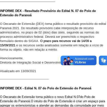
_________________________________
INFORME DEX - Resultado Provisório do Edital N
. 07
do Polo de
Extensão do Paranoá
O Decanato de Extensão (DEX) torna público o resultado provisório do edital
Paranoá 2021. Do resultado provisório cabe interposição de recurso
administrativo, no prazo de 02 (dois) dias úteis, seguindo as normas do
processo administrativo federal. Deverá ser preenchido o respectivo
formulário dentro do SIGAA.
O prazo para recursos vai de 14/09 a
15/09/2021
e os recursos serão analisados somente em relação a vício de
forma ou objeto, não em relação a mérito.
Atenciosamente,
Diretoria de Integração Social e Desenvolvimento Regional
Atualizado em 13/09/2021
_____________________________
INFORME DEX - Edital N
. 07
do Polo de Extensão do Paranoá
O Decanato de Extensão torna público o novo Edital N
.
07
d
o Polo de
Extensão do Paranoá.
O intuito do Polo de Extensão é criar um espaço para
agregar os extensionistas e atender as demandas da comunidade por meio