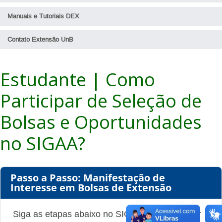
Horas de Extensão
Perguntas Frequentes - Docentes
Manuais e Tutoriais DEX
Orientações aos Estudantes Extensionistas
Contato Extensão UnB
Estudante | Como
Participar de Seleção de
Bolsas e Oportunidades
no SIGAA?
Passo a Passo: Manifestação de
Interesse em Bolsas de Extensão
Siga as etapas abaixo no SIGAA para consultar