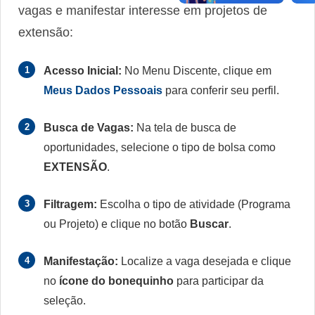
vagas e manifestar interesse em projetos de
extensão:
1
Acesso Inicial:
No Menu Discente, clique em
Meus Dados Pessoais
para conferir seu perfil.
2
Busca de Vagas:
Na tela de busca de
oportunidades, selecione o tipo de bolsa como
EXTENSÃO
.
3
Filtragem:
Escolha o tipo de atividade (Programa
ou Projeto) e clique no botão
Buscar
.
4
Manifestação:
Localize a vaga desejada e clique
no
ícone do bonequinho
para participar da
seleção.